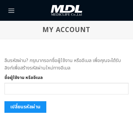
Skip
to
content
MY ACCOUNT
ลืมรหัสผ่าน? กรุณากรอกชื่อผู้ใช้งาน หรืออีเมล เพื่อคุณจะได้รับ
ลิงก์เพื่อสร้างรหัสผ่านใหม่ทางอีเมล
ชื่อผู้ใช้งาน หรืออีเมล
เปลี่ยนรหัสผ่าน