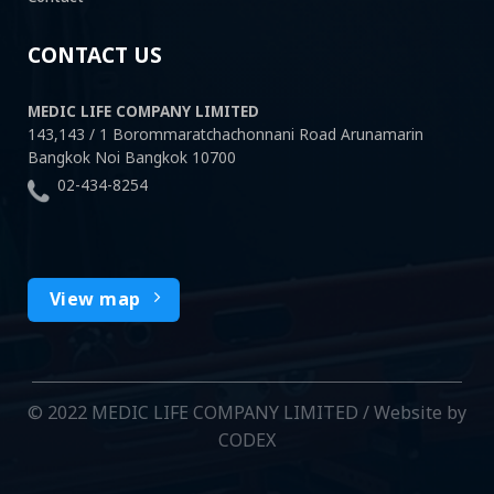
CONTACT US
MEDIC LIFE COMPANY LIMITED
143,143 / 1 Borommaratchachonnani Road Arunamarin
Bangkok Noi Bangkok 10700
02-434-8254
View map
© 2022 MEDIC LIFE COMPANY LIMITED /
Website by
CODEX