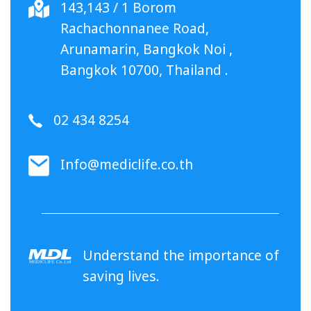
143,143 / 1 Borom
Rachachonnanee Road,
Arunamarin, Bangkok Noi ,
Bangkok 10700, Thailand .
02 434 8254
Info@mediclife.co.th
Understand the importance of
saving lives.