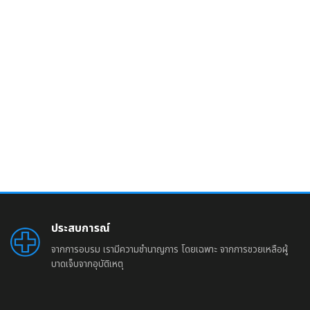
ประสบการณ์
จากการอบรม เรามีความชำนาญการ โดยเฉพาะ จากการชวยเหลือผู้
บาดเจ็บจากอุบัติเหตุ