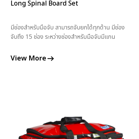
Long Spinal Board Set
มีช่องสำหรับมือจับ สามารถจับยกได้ทุกด้าน มีช่อง
จับถึง 15 ช่อง ระหว่างช่องสำหรับมือจับมีแกน
สำหรับเกี่ยวสายรัดตัวผู้บาดเจ็บ 10 แกน ผลิตจาก
โพลีคาบอเนต
View More