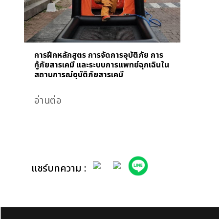
การฝึกหลักสูตร การจัดการอุบัติภัย การ
กู้ภัยสารเคมี และระบบการแพทย์ฉุกเฉินใน
สถานการณ์อุบัติภัยสารเคมี
อ่านต่อ