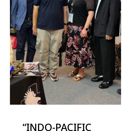
“INDO-PACIFIC