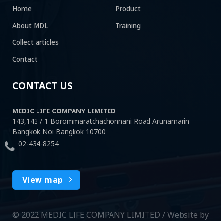
Home
Product
About MDL
Training
Collect articles
Contact
CONTACT US
MEDIC LIFE COMPANY LIMITED
143,143 / 1 Borommaratchachonnani Road Arunamarin
Bangkok Noi Bangkok 10700
02-434-8254
View map
© 2022 MEDIC LIFE COMPANY LIMITED /
Website by