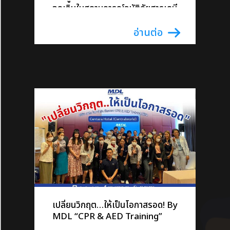
ฉุกเฉินในสถานการณ์อุบัติภัยสารเคมี
เปลี่ยนวิกฤต…ให้เป็นโอกาสรอด! By
MDL “CPR & AED Training”