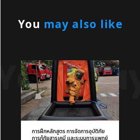
You
การฝึกหลักสูตร การจัดการอุบัติภัย
การกู้ภัยสารเคมี และระบบการแพทย์