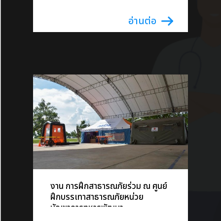
งาน การฝึกสาธารณภัยร่วม ณ ศูนย์
ฝึกบรรเทาสาธารณภัยหน่วย
บัญชาการทหารพัฒนา