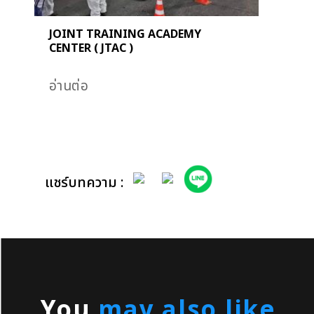
JOINT TRAINING ACADEMY
CENTER ( JTAC )
อ่านต่อ
You