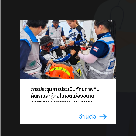
การประชุมการประเมินศักยภาพทีม
ค้นหาและกู้ภัยในเขตเมืองขนาด
กลางตามมาตรฐาน INSARAG