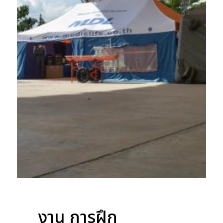
งาน การฝึก