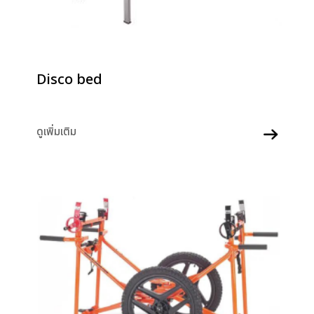
Disco bed