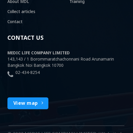
About MDL
Training
Collect articles
Contact
CONTACT US
MEDIC LIFE COMPANY LIMITED
143,143 / 1 Borommaratchachonnani Road Arunamarin
Bangkok Noi Bangkok 10700
02-434-8254
View map