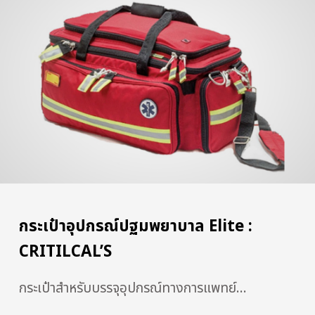
กระเป๋าอุปกรณ์ปฐมพยาบาล Elite :
CRITILCAL’S
กระเป๋าสำหรับบรรจุอุปกรณ์ทางการแพทย์...