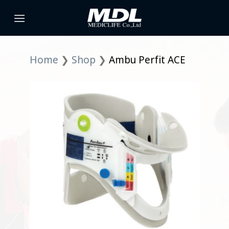
Skip
to
content
Home
❯
Shop
❯
Ambu Perfit ACE