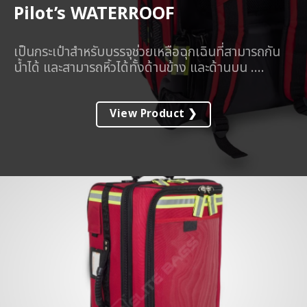
Pilot’s WATERROOF
เป็นกระเป๋าสำหรับบรรจุช่วยเหลือฉุกเฉินที่สามารถกัน
น้ำได้ และสามารถหิ้วได้ทั้งด้านข้าง และด้านบน ....
View Product ❯