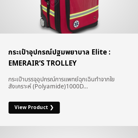
กระเป๋าอุปกรณ์ปฐมพยาบาล Elite :
EMERAIR’S TROLLEY
กระเป๋าบรรจุอุปกรณ์การแพทย์ฉุกเฉินทำจากใย
สังเคราะห์ (Polyamide)1000D…
View Product ❯