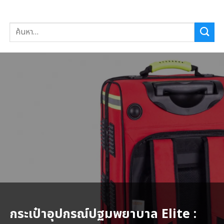
ค้นหา:
กระเป๋าอุปกรณ์ปฐมพยาบาล Elite :